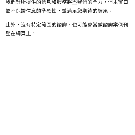
簡体中文
我們對所提供的信息和服務將盡我們的全力，但本窗口
最新消息
並不保證信息的準確性，並滿足您期待的結果。
活動
此外，沒有特定範圍的諮詢，也可能會當做諮詢案例刊
登在網頁上。
諮詢