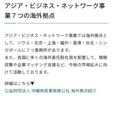
アジア・ビジネス・ネットワーク事
知って得する！中小企業100の支援
お知らせ
業７つの海外拠点
お知らせ
イベント
イベント
お問い合わせ
アジア・ビジネス・ネットワーク事業では海外拠点と
お問い合わせ
して、ソウル・北京・上海・福州・香港・台北・シン
ガポールに７つ事務所があります。
また、各国に多くの海外委任駐在員を配置して、情報
収集や企業マッチング支援など、今後の市場拡大に向
けて活動しております。
詳細はこちら▼
公益財団法人 沖縄県産業振興公社 海外拠点紹介